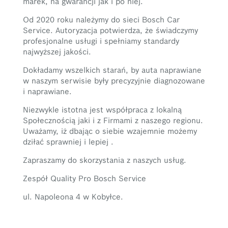
marek, na gwarancji jak i po niej.
Od 2020 roku należymy do sieci Bosch Car
Service. Autoryzacja potwierdza, że świadczymy
profesjonalne usługi i spełniamy standardy
najwyższej jakości.
Dokładamy wszelkich starań, by auta naprawiane
w naszym serwisie były precyzyjnie diagnozowane
i naprawiane.
Niezwykle istotna jest współpraca z lokalną
Społecznością jaki i z Firmami z naszego regionu.
Uważamy, iż dbając o siebie wzajemnie możemy
dziłać sprawniej i lepiej .
Zapraszamy do skorzystania z naszych usług.
Zespół Quality Pro Bosch Service
ul. Napoleona 4 w Kobyłce.