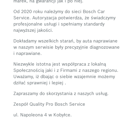
marek, na gwarancji jak i po niej.
Od 2020 roku należymy do sieci Bosch Car
Service. Autoryzacja potwierdza, że świadczymy
profesjonalne usługi i spełniamy standardy
najwyższej jakości.
Dokładamy wszelkich starań, by auta naprawiane
w naszym serwisie były precyzyjnie diagnozowane
i naprawiane.
Niezwykle istotna jest współpraca z lokalną
Społecznością jaki i z Firmami z naszego regionu.
Uważamy, iż dbając o siebie wzajemnie możemy
dziłać sprawniej i lepiej .
Zapraszamy do skorzystania z naszych usług.
Zespół Quality Pro Bosch Service
ul. Napoleona 4 w Kobyłce.